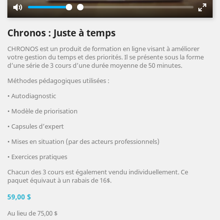
Mute
Enter
fulls
Chronos : Juste à temps
CHRONOS est un produit de formation en ligne visant à améliorer
votre gestion du temps et des priorités. Il se présente sous la forme
d’une série de 3 cours d’une durée moyenne de 50 minutes.
Méthodes pédagogiques utilisées :
• Autodiagnostic
• Modèle de priorisation
• Capsules d’expert
• Mises en situation (par des acteurs professionnels)
• Exercices pratiques
Chacun des 3 cours est également vendu individuellement. Ce
paquet équivaut à un rabais de 16$.
59,00 $
Au lieu de 75,00 $