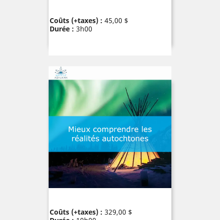
Prix
Coûts (+taxes) :
45,00 $
Durée :
3h00
Prix
Coûts (+taxes) :
329,00 $