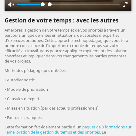
Mute
Enter
fulls
Gestion de votre temps : avec les autres
Améliorez la gestion de votre temps et de vos priorités à travers un
parcours unique de mises en situations, de capsules d’expert et
d’exercices pratiques. Cette approche technopédagogique vous fera
prendre conscience de l’importance cruciale du temps sur votre
efficacité au travail. Vous pourrez appliquer rapidement des solutions
concrètes et impliquer dans vos changements les parties prenantes
de vos projets.
Méthodes pédagogiques utilisées :
• Autodiagnostic
• Modèle de priorisation
• Capsules d’expert
• Mises en situation (par des acteurs professionnels)
• Exercices pratiques
Cette formation fait également partie d'un
paquet de 3 formations sur
l'amélioration de la gestion du temps et des priorités
. Le