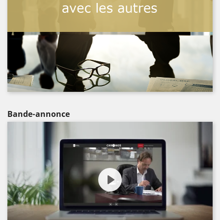
Bande-annonce
Play