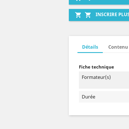
INSCRIRE PLU


Détails
Contenu
Fiche technique
Formateur(s)
Durée