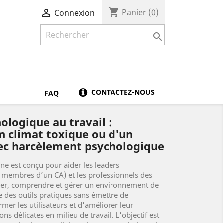
shopping_cart

Panier
(0)
Connexion

CONTACTEZ-NOUS
FAQ
logique au travail :
un climat toxique ou d'un
c harcèlement psychologique
ne est conçu pour aider les leaders
, membres d’un CA) et les professionnels des
fier, comprendre et gérer un environnement de
re des outils pratiques sans émettre de
rmer les utilisateurs et d'améliorer leur
s délicates en milieu de travail. L'objectif est