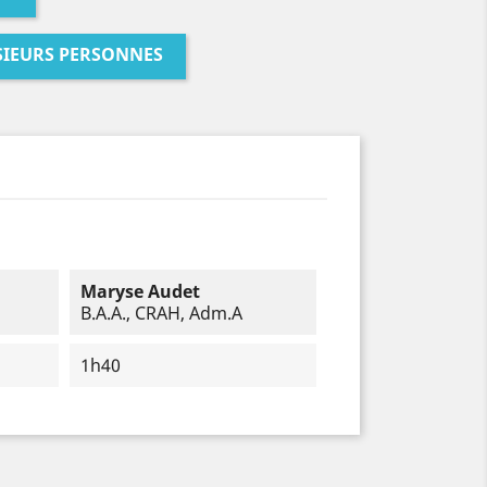
SIEURS PERSONNES
Maryse Audet
B.A.A., CRAH, Adm.A
1h40