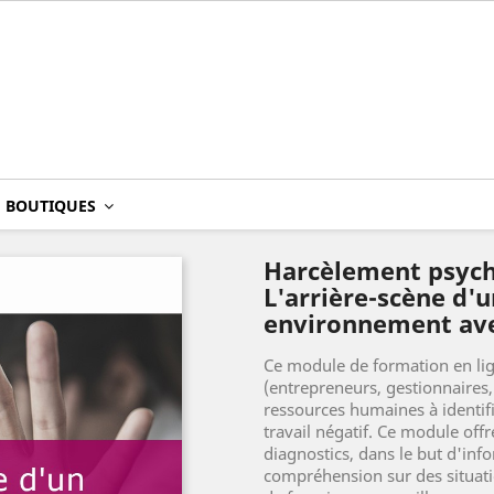
BOUTIQUES
Harcèlement psycho
L'arrière-scène d'
environnement ave
Ce module de formation en lig
(entrepreneurs, gestionnaires
ressources humaines à identi
travail négatif. Ce module off
diagnostics, dans le but d'info
compréhension sur des situation