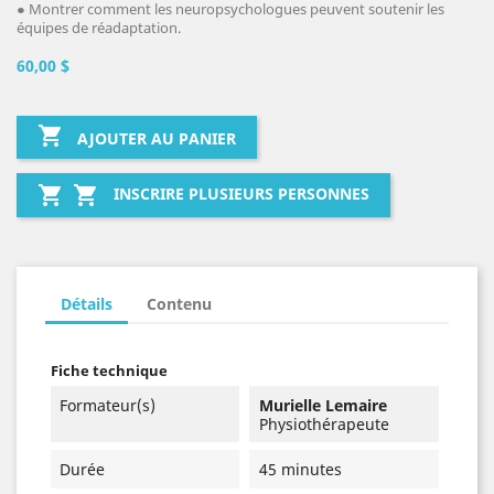
●
Montrer comment les neuropsychologues peuvent soutenir les
équipes de réadaptation.
60,00 $

AJOUTER AU PANIER


INSCRIRE PLUSIEURS PERSONNES
Détails
Contenu
Fiche technique
Formateur(s)
Murielle Lemaire
Physiothérapeute
Durée
45 minutes