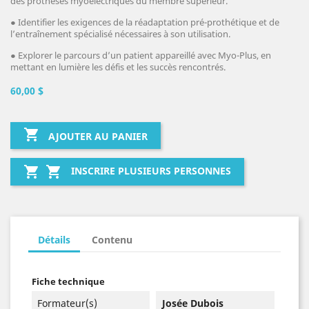
des prothèses myoélectriques du membre supérieur.
● Identifier les exigences de la réadaptation pré-prothétique et de
l’entraînement spécialisé nécessaires à son utilisation.
● Explorer le parcours d’un patient appareillé avec Myo-Plus, en
mettant en lumière les défis et les succès rencontrés.
60,00 $

AJOUTER AU PANIER


INSCRIRE PLUSIEURS PERSONNES
Détails
Contenu
Fiche technique
Formateur(s)
Josée Dubois