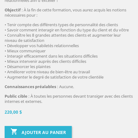
relationnelles afin d’exceller !
Objectif
: À la fin de cette formation, vous aurez acquis les notions
nécessaires pour :
• Tenir compte des différents types de personnalité des clients
• Savoir comment interagir en fonction du type du client et du vôtre
• Connaître les 8 grandes attentes des clients et augmenter leur
niveau de satisfaction
• Développer vos habiletés relationnelles
• Mieux communiquer
• Interagir efficacement dans les situations difficiles
• Mieux intervenir auprès des clients difficiles
• Désamorcer les plaintes
• Améliorer votre niveau de bien-être au travail
• Augmenter le degré de satisfaction de votre clientèle
Connaissances préalables
: Aucune.
Public cible
: À toutes les personnes devant transiger avec des clients
internes et externes.
220,00 $

AJOUTER AU PANIER