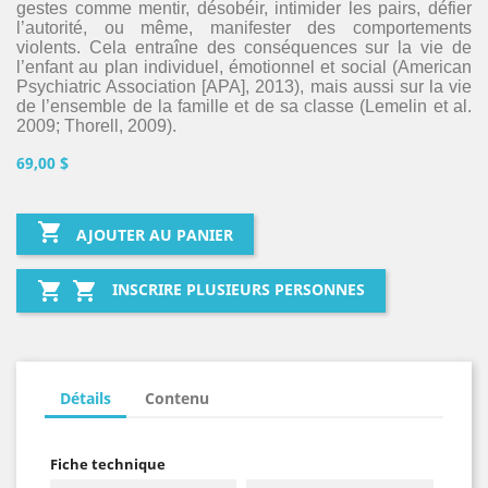
gestes comme mentir, désobéir, intimider les pairs, défier
l’autorité, ou même, manifester des comportements
violents. Cela entraîne des conséquences sur la vie de
l’enfant au plan individuel, émotionnel et social (American
Psychiatric Association [APA], 2013), mais aussi sur la vie
de l’ensemble de la famille et de sa classe (Lemelin et al.
2009; Thorell, 2009).
69,00 $

AJOUTER AU PANIER


INSCRIRE PLUSIEURS PERSONNES
Détails
Contenu
Fiche technique