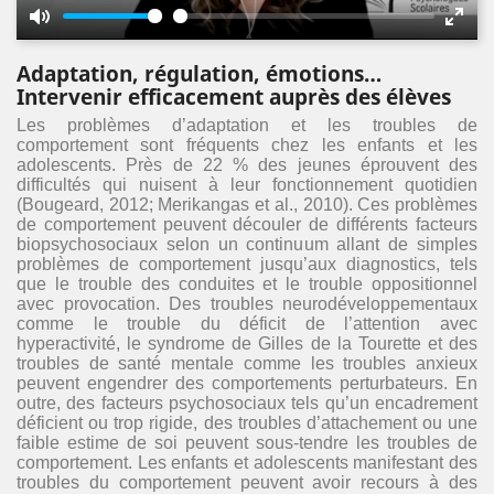
Mute
Enter
fulls
Adaptation, régulation, émotions…
Intervenir efficacement auprès des élèves
Les problèmes d’adaptation et les troubles de
comportement sont fréquents chez les enfants et les
adolescents. Près de 22 % des jeunes éprouvent des
difficultés qui nuisent à leur fonctionnement quotidien
(Bougeard, 2012; Merikangas et al., 2010). Ces problèmes
de comportement peuvent découler de différents facteurs
biopsychosociaux selon un continuum allant de simples
problèmes de comportement jusqu’aux diagnostics, tels
que le trouble des conduites et le trouble oppositionnel
avec provocation. Des troubles neurodéveloppementaux
comme le trouble du déficit de l’attention avec
hyperactivité, le syndrome de Gilles de la Tourette et des
troubles de santé mentale comme les troubles anxieux
peuvent engendrer des comportements perturbateurs. En
outre, des facteurs psychosociaux tels qu’un encadrement
déficient ou trop rigide, des troubles d’attachement ou une
faible estime de soi peuvent sous-tendre les troubles de
comportement. Les enfants et adolescents manifestant des
troubles du comportement peuvent avoir recours à des