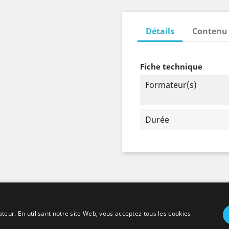
Détails
Contenu
Fiche technique
Formateur(s)
Durée
Déclaration de confidentialité et conditions
ateur. En utilisant notre site Web, vous acceptez tous les cookies
d'utilisation