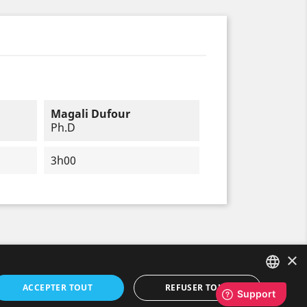
Magali Dufour
Ph.D
3h00
×
ACCEPTER TOUT
REFUSER TOUT
FRENCH