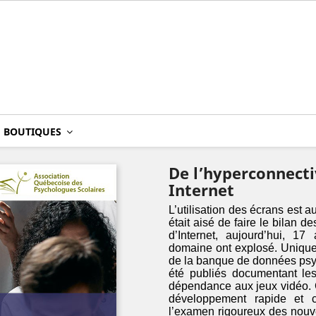
BOUTIQUES
De l’hyperconnecti
Internet
L’utilisation des écrans est a
était aisé de faire le bilan d
d’Internet, aujourd’hui, 1
domaine ont explosé. Unique
de la banque de données psyc
été publiés documentant le
dépendance aux jeux vidéo. C
développement rapide et c
l’examen rigoureux des nouv