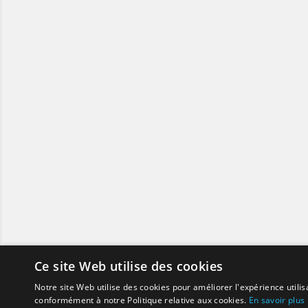
Ce site Web utilise des cookies
Notre site Web utilise des cookies pour améliorer l'expérience utilis
conformément à notre Politique relative aux cookies.
En savoir plus