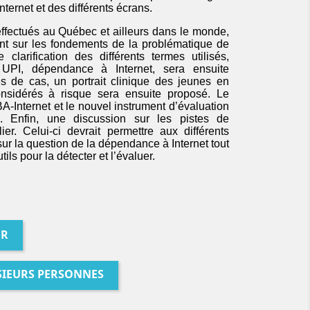
Internet et des différents écrans.
effectués au Québec et ailleurs dans le monde,
oint sur les fondements de la problématique de
clarification des différents termes utilisés,
, UPI, dépendance à Internet, sera ensuite
res de cas, un portrait clinique des jeunes en
onsidérés à risque sera ensuite proposé. Le
A-Internet et le nouvel instrument d’évaluation
s. Enfin, une discussion sur les pistes de
ier. Celui-ci devrait permettre aux différents
 sur la question de la dépendance à Internet tout
tils pour la détecter et l’évaluer.
ER
SIEURS PERSONNES