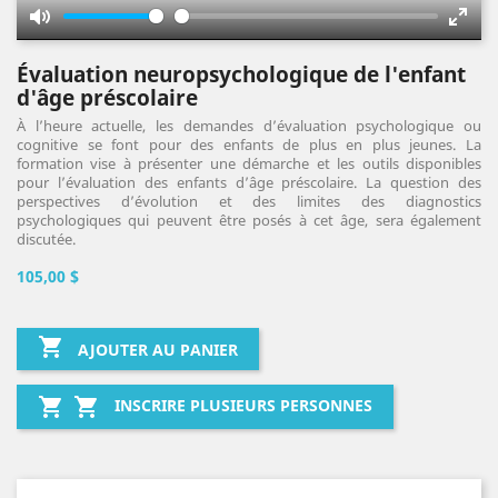
Mute
Enter
fulls
Évaluation neuropsychologique de l'enfant
d'âge préscolaire
À l’heure actuelle, les demandes d’évaluation psychologique ou
cognitive se font pour des enfants de plus en plus jeunes. La
formation vise à présenter une démarche et les outils disponibles
pour l’évaluation des enfants d’âge préscolaire. La question des
perspectives d’évolution et des limites des diagnostics
psychologiques qui peuvent être posés à cet âge, sera également
discutée.
105,00 $

AJOUTER AU PANIER


INSCRIRE PLUSIEURS PERSONNES