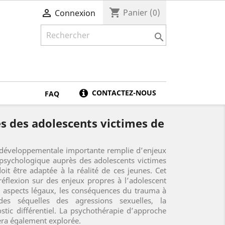
shopping_cart

Panier
(0)
Connexion

CONTACTEZ-NOUS
FAQ
s des adolescents victimes de
 développementale importante remplie d’enjeux
 psychologique auprès des adolescents victimes
oit être adaptée à la réalité de ces jeunes. Cet
réflexion sur des enjeux propres à l’adolescent
s aspects légaux, les conséquences du trauma à
 des séquelles des agressions sexuelles, la
ostic différentiel. La psychothérapie d’approche
ra également explorée.