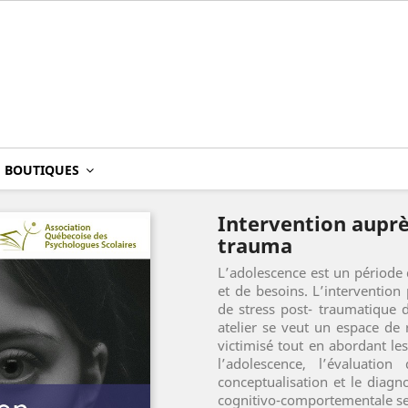
BOUTIQUES
Intervention auprè
trauma
L’adolescence est un période
et de besoins. L’intervention
de stress post- traumatique d
atelier se veut un espace de 
victimisé tout en abordant le
l’adolescence, l’évaluation
conceptualisation et le diagn
cognitivo-comportementale se