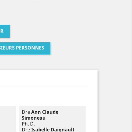
ER
SIEURS PERSONNES
Dre
Ann Claude
Simoneau
Ph. D.
Dre
Isabelle Daignault