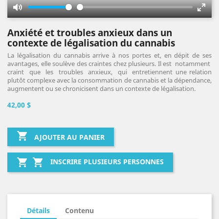
Mute
Enter
fulls
Anxiété et troubles anxieux dans un
contexte de légalisation du cannabis
La légalisation du cannabis arrive à nos portes et, en dépit de ses
avantages, elle soulève des craintes chez plusieurs. Il est notamment
craint que les troubles anxieux, qui entretiennent une relation
plutôt complexe avec la consommation de cannabis et la dépendance,
augmentent ou se chronicisent dans un contexte de légalisation.
42,00 $

AJOUTER AU PANIER


INSCRIRE PLUSIEURS PERSONNES
Détails
Contenu